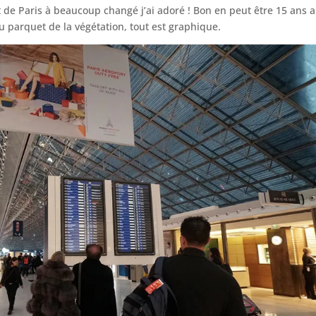
 de Paris à beaucoup changé j’ai adoré ! Bon en peut être 15 ans a
parquet de la végétation, tout est graphique.