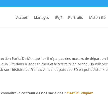
 !
Accueil
Mariages
EVJF
Portraits
Maternité
ection Paris. De Montpellier il n’y a pas des masses de départ en 
quoi lire dans le sac !
La carte et le territoire
de Michel Houellebec,
k sur l’histoire de France. Ah oui et puis des BD en pdf d’Asterix e
z connaître le
contenu de nos sac à dos
?
C’est ici, cliquez.