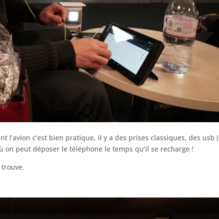
 l’avion c’est bien pratique, il y a des prises classiques, des usb 
où on peut déposer le téléphone le temps qu’il se recharge !
 trouve.