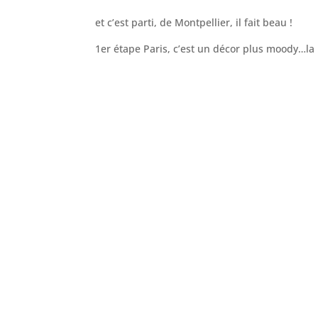
et c’est parti, de Montpellier, il fait beau !
1er étape Paris, c’est un décor plus moody…la p