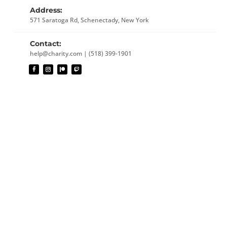
Address:
571 Saratoga Rd, Schenectady, New York
Contact:
help@charity.com | (518) 399-1901