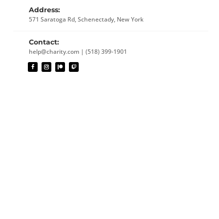
Address:
571 Saratoga Rd, Schenectady, New York
Contact:
help@charity.com | (518) 399-1901