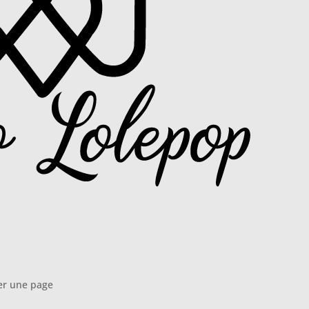
er une page