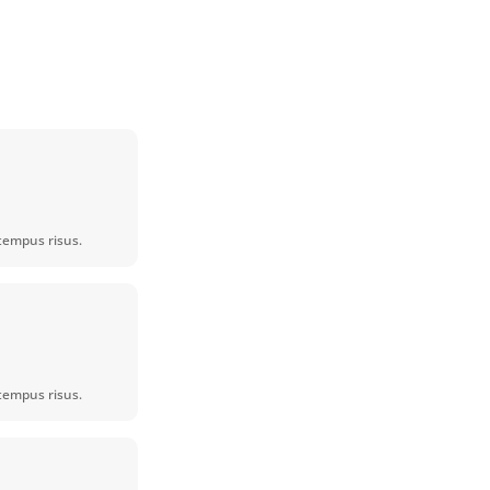
tempus risus.
tempus risus.