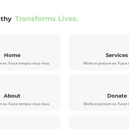
Transforms Lives.
athy
Home
Services
m ex. Fusce tempus risus risus.
Morbi at pretium ex. Fusce 
About
Donate
m ex. Fusce tempus risus risus.
Morbi at pretium ex. Fusce 