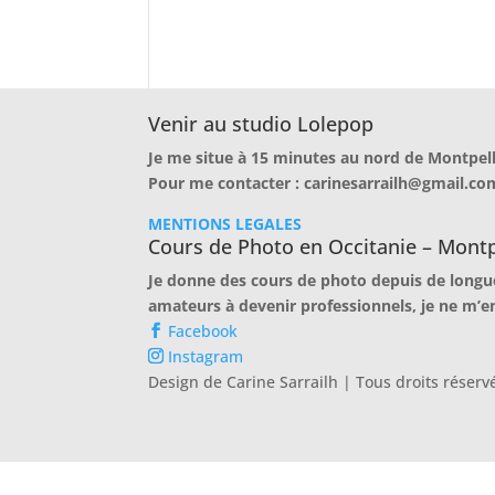
Venir au studio Lolepop
Je me situe à 15 minutes au nord de Montpell
Pour me contacter : carinesarrailh@gmail.co
MENTIONS LEGALES
Cours de Photo en Occitanie – Montp
Je donne des cours de photo depuis de longu
amateurs à devenir professionnels, je ne m’en
Facebook
Instagram
Design de Carine Sarrailh | Tous droits réser