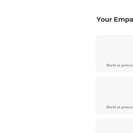
Your Emp
Morbi at pretiu
Morbi at pretiu