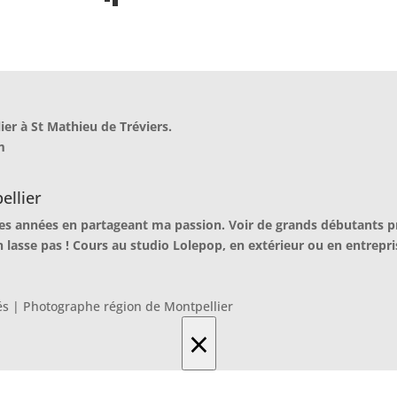
ier à
St Mathieu de Tréviers.
m
ellier
es années en partageant ma passion. Voir de grands débutants p
 lasse pas ! Cours au studio Lolepop, en extérieur ou en entrepr
vés | Photographe région de Montpellier
×