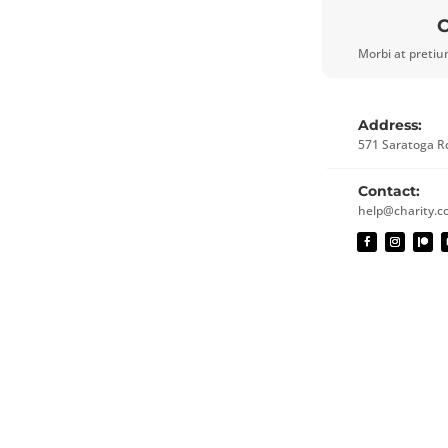
Morbi at pretiu
Address:
571 Saratoga R
Contact:
help@charity.c