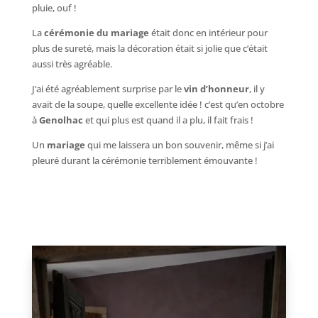
pluie, ouf !
La
cérémonie du mariage
était donc en intérieur pour
plus de sureté, mais la décoration était si jolie que c’était
aussi très agréable.
J’ai été agréablement surprise par le
vin d’honneur
, il y
avait de la soupe, quelle excellente idée ! c’est qu’en octobre
à
Genolhac
et qui plus est quand il a plu, il fait frais !
Un
mariage
qui me laissera un bon souvenir, même si j’ai
pleuré durant la cérémonie terriblement émouvante !