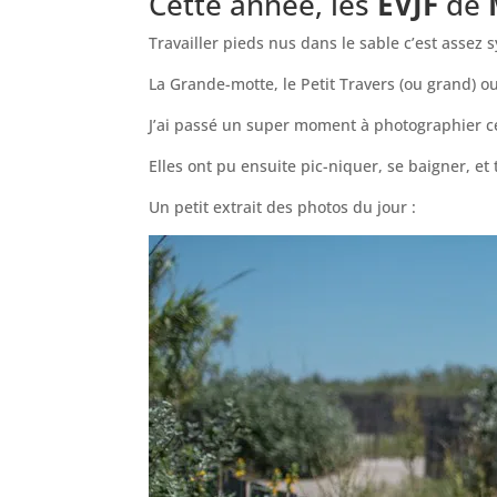
Cette année, les
EVJF
de
Travailler pieds nus dans le sable c’est assez
La Grande-motte, le Petit Travers (ou grand) ou 
J’ai passé un super moment à photographier cet
Elles ont pu ensuite pic-niquer, se baigner, e
Un petit extrait des photos du jour :