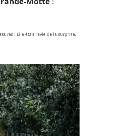
rande-Motte
!
rés ! Elle était ravie de la surprise.