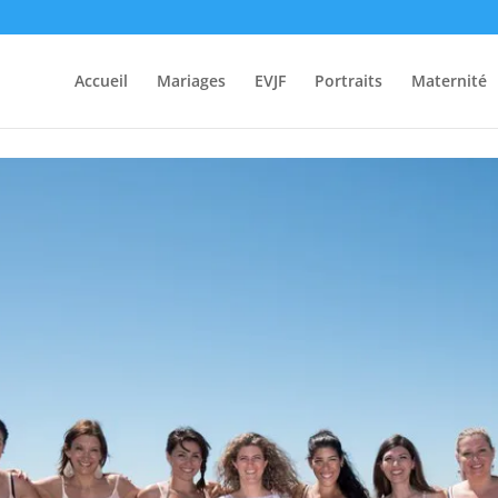
-Motte
Accueil
Mariages
EVJF
Portraits
Maternité