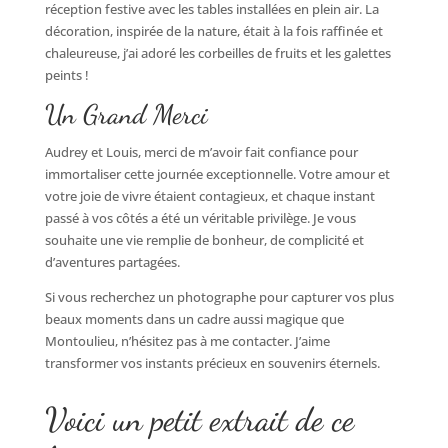
réception festive avec les tables installées en plein air. La
décoration, inspirée de la nature, était à la fois raffinée et
chaleureuse, j’ai adoré les corbeilles de fruits et les galettes
peints !
Un Grand Merci
Audrey et Louis, merci de m’avoir fait confiance pour
immortaliser cette journée exceptionnelle. Votre amour et
votre joie de vivre étaient contagieux, et chaque instant
passé à vos côtés a été un véritable privilège. Je vous
souhaite une vie remplie de bonheur, de complicité et
d’aventures partagées.
Si vous recherchez un photographe pour capturer vos plus
beaux moments dans un cadre aussi magique que
Montoulieu, n’hésitez pas à me contacter. J’aime
transformer vos instants précieux en souvenirs éternels.
Voici un petit extrait de ce